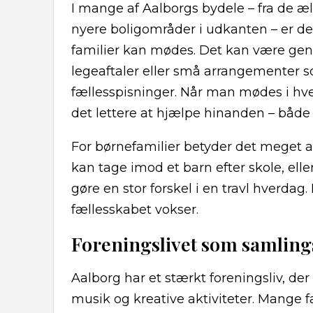
I mange af Aalborgs bydele – fra de æl
nyere boligområder i udkanten – er de
familier kan mødes. Det kan være gen
legeaftaler eller små arrangementer
fællesspisninger. Når man mødes i hve
det lettere at hjælpe hinanden – både p
For børnefamilier betyder det meget a
kan tage imod et barn efter skole, ell
gøre en stor forskel i en travl hverdag
fællesskabet vokser.
Foreningslivet som samlin
Aalborg har et stærkt foreningsliv, der f
musik og kreative aktiviteter. Mange fa