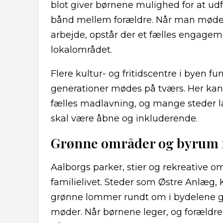
blot giver børnene mulighed for at ud
bånd mellem forældre. Når man mødes ti
arbejde, opstår der et fælles engage
lokalområdet.
Flere kultur- og fritidscentre i byen 
generationer mødes på tværs. Her kan m
fælles madlavning, og mange steder l
skal være åbne og inkluderende.
Grønne områder og byrum 
Aalborgs parker, stier og rekreative omr
familielivet. Steder som Østre Anlæg
grønne lommer rundt om i bydelene giv
møder. Når børnene leger, og forældre