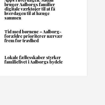
Apps i hverdagen: Sådan
bruger Aalborgs familier
digitale værktøjer til at få
hverdagen til at hænge
sammen
Tid med børnene – Aalborg-
forældre prioriterer nærvær
frem for travlhed
Lokale fællesskaber styrker
familielivet i Aalborgs bydele