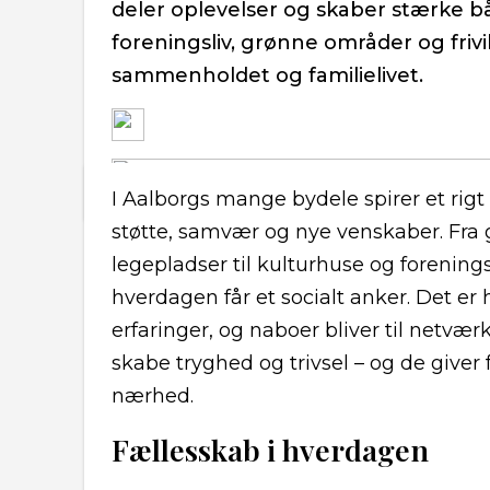
deler oplevelser og skaber stærke 
foreningsliv, grønne områder og frivil
sammenholdet og familielivet.
I Aalborgs mange bydele spirer et rigt 
støtte, samvær og nye venskaber. Fra 
legepladser til kulturhuse og forening
hverdagen får et socialt anker. Det er 
erfaringer, og naboer bliver til netvær
skabe tryghed og trivsel – og de giver 
nærhed.
Fællesskab i hverdagen