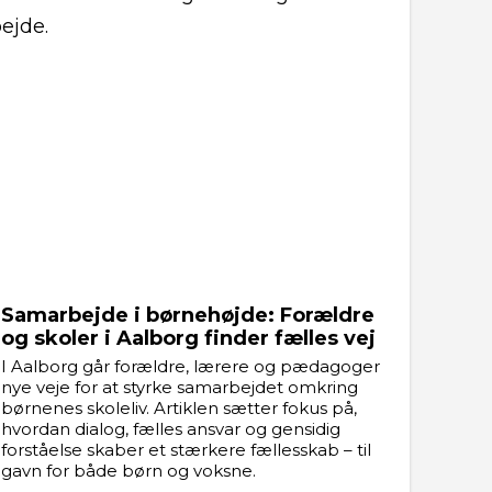
ejde.
Samarbejde i børnehøjde: Forældre
og skoler i Aalborg finder fælles vej
I Aalborg går forældre, lærere og pædagoger
nye veje for at styrke samarbejdet omkring
børnenes skoleliv. Artiklen sætter fokus på,
hvordan dialog, fælles ansvar og gensidig
forståelse skaber et stærkere fællesskab – til
gavn for både børn og voksne.