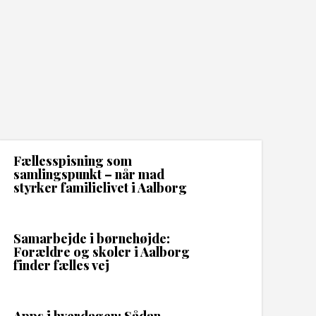
Fællesspisning som
samlingspunkt – når mad
styrker familielivet i Aalborg
Samarbejde i børnehøjde:
Forældre og skoler i Aalborg
finder fælles vej