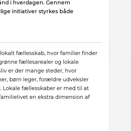
bånd i hverdagen. Gennem
lige initiativer styrkes både
lokalt fællesskab, hvor familier finder
grønne fællesarealer og lokale
sliv er der mange steder, hvor
her, børn leger, forældre udveksler
k. Lokale fællesskaber er med til at
familielivet en ekstra dimension af