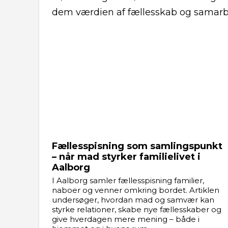
dem værdien af fællesskab og samarb
Fællesspisning som samlingspunkt
– når mad styrker familielivet i
Aalborg
I Aalborg samler fællesspisning familier,
naboer og venner omkring bordet. Artiklen
undersøger, hvordan mad og samvær kan
styrke relationer, skabe nye fællesskaber og
give hverdagen mere mening – både i