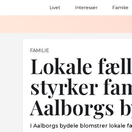
Livet
Interesser
Familie
FAMILIE
Lokale fæl
styrker fam
Aalborgs b
I Aalborgs bydele blomstrer lokale f