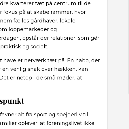
dre kvarterer tæt på centrum til de
r fokus på at skabe rammer, hvor
nem fælles gårdhaver, lokale
 som loppemarkeder og
rdagen, opstår der relationer, som gør
raktisk og socialt.
t have et netværk tæt på. En nabo, der
er en venlig snak over hækken, kan
. Det er netop i de små møder, at
gspunkt
avner alt fra sport og spejderliv til
milier oplever, at foreningslivet ikke