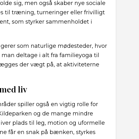
folde sig, men også skaber nye sociale
l træning, turneringer eller frivilligt
ment, som styrker sammenholdet i
fungerer som naturlige mødesteder, hvor
an deltage i alt fra familieyoga til
ægges der vægt på, at aktiviteterne
med liv
åder spiller også en vigtig rolle for
, Kildeparken og de mange mindre
er plads til leg, motion og uformelle
ne får en snak på bænken, styrkes