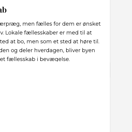
ab
ærpræg, men fælles for dem er ønsket
. Lokale fællesskaber er med til at
ed at bo, men som et sted at høre til.
en og deler hverdagen, bliver byen
et fællesskab i bevægelse.