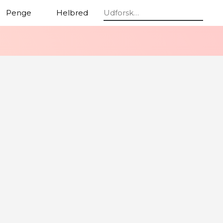
Penge
Helbred
Beauty