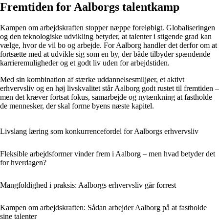
Fremtiden for Aalborgs talentkamp
Kampen om arbejdskraften stopper næppe foreløbigt. Globaliseringen
og den teknologiske udvikling betyder, at talenter i stigende grad kan
vælge, hvor de vil bo og arbejde. For Aalborg handler det derfor om at
fortsætte med at udvikle sig som en by, der både tilbyder spændende
karrieremuligheder og et godt liv uden for arbejdstiden.
Med sin kombination af stærke uddannelsesmiljøer, et aktivt
erhvervsliv og en høj livskvalitet står Aalborg godt rustet til fremtiden –
men det kræver fortsat fokus, samarbejde og nytænkning at fastholde
de mennesker, der skal forme byens næste kapitel.
Livslang læring som konkurrencefordel for Aalborgs erhvervsliv
Fleksible arbejdsformer vinder frem i Aalborg – men hvad betyder det
for hverdagen?
Mangfoldighed i praksis: Aalborgs erhvervsliv går forrest
Kampen om arbejdskraften: Sådan arbejder Aalborg på at fastholde
sine talenter