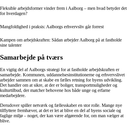
Fleksible arbejdsformer vinder frem i Aalborg – men hvad betyder det
for hverdagen?
Mangfoldighed i praksis: Aalborgs erhvervsliv går forrest
Kampen om arbejdskraften: Sådan arbejder Aalborg på at fastholde
sine talenter
Samarbejde på tværs
En vigtig del af Aalborgs strategi for at fastholde arbejdskraften er
samarbejde. Kommunen, uddannelsesinstitutionerne og erhvervslivet
arbejder sammen om at skabe en fælles retning for byens udvikling.
Det handler om at sikre, at der er boliger, transportmuligheder og
kulturtilbud, der matcher behovene hos både unge og erfarne
medarbejdere.
Derudover spiller netværk og fællesskaber en stor rolle. Mange nye
tilflyttere fremhæver, at det er let at blive en del af byens sociale og
faglige miljø – noget, der kan være afgørende for, om man vælger at
blive.