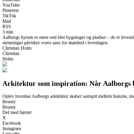
YouTube
Pinterest
TikTok
Mail
RSS
3 min
Aalborgs byrum er mere end blot bygninger og pladser – de er levende
stemninger påvirker vores sans for skønhed i hverdagen.
Christian Holm
Christian
Holm
Arkitektur som inspiration: Når Aalborgs 
Oplev hvordan Aalborgs arkitektur skaber samspil mellem historie, mo
Beauty
Beauty
Del med hjertet
X
Facebook
Instagram
LinkedIn