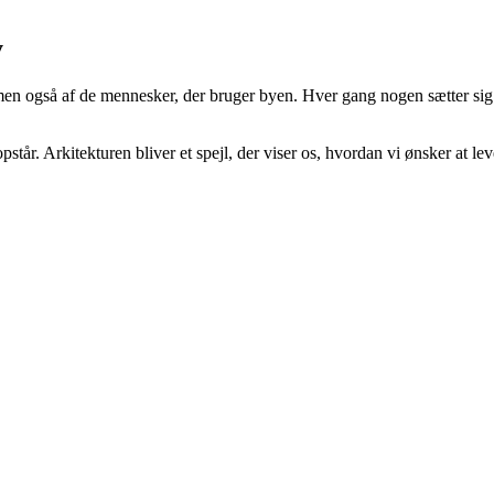
y
 men også af de mennesker, der bruger byen. Hver gang nogen sætter sig
står. Arkitekturen bliver et spejl, der viser os, hvordan vi ønsker at le