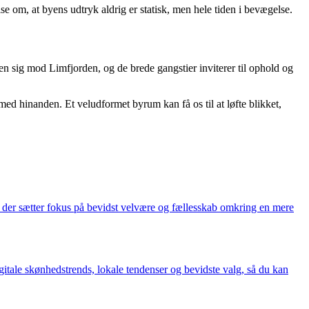
e om, at byens udtryk aldrig er statisk, men hele tiden i bevægelse.
 sig mod Limfjorden, og de brede gangstier inviterer til ophold og
ed hinanden. Et veludformet byrum kan få os til at løfte blikket,
, der sætter fokus på bevidst velvære og fællesskab omkring en mere
itale skønhedstrends, lokale tendenser og bevidste valg, så du kan