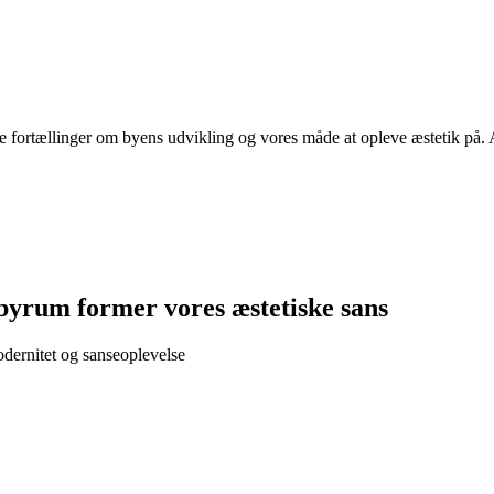
 fortællinger om byens udvikling og vores måde at opleve æstetik på. A
byrum former vores æstetiske sans
dernitet og sanseoplevelse