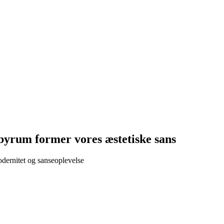
byrum former vores æstetiske sans
dernitet og sanseoplevelse