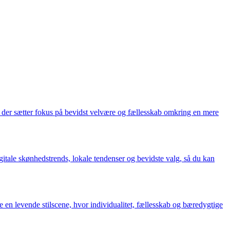
, der sætter fokus på bevidst velvære og fællesskab omkring en mere
itale skønhedstrends, lokale tendenser og bevidste valg, så du kan
en levende stilscene, hvor individualitet, fællesskab og bæredygtige