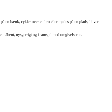
 på en bænk, cykler over en bro eller mødes på en plads, bliver
ve – åbent, nysgerrigt og i samspil med omgivelserne.