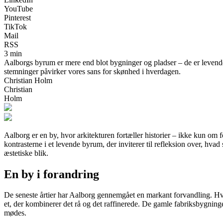
YouTube
Pinterest
TikTok
Mail
RSS
3 min
Aalborgs byrum er mere end blot bygninger og pladser – de er levende
stemninger påvirker vores sans for skønhed i hverdagen.
Christian Holm
Christian
Holm
Aalborg er en by, hvor arkitekturen fortæller historier – ikke kun om
kontrasterne i et levende byrum, der inviterer til refleksion over, hv
æstetiske blik.
En by i forandring
De seneste årtier har Aalborg gennemgået en markant forvandling. Hvor
et, der kombinerer det rå og det raffinerede. De gamle fabriksbygning
mødes.