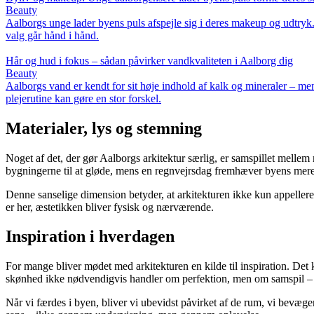
Beauty
Aalborgs unge lader byens puls afspejle sig i deres makeup og udtryk
valg går hånd i hånd.
Hår og hud i fokus – sådan påvirker vandkvaliteten i Aalborg dig
Beauty
Aalborgs vand er kendt for sit høje indhold af kalk og mineraler – me
plejerutine kan gøre en stor forskel.
Materialer, lys og stemning
Noget af det, der gør Aalborgs arkitektur særlig, er samspillet mellem 
bygningerne til at gløde, mens en regnvejrsdag fremhæver byens mere
Denne sanselige dimension betyder, at arkitekturen ikke kun appellerer
er her, æstetikken bliver fysisk og nærværende.
Inspiration i hverdagen
For mange bliver mødet med arkitekturen en kilde til inspiration. Det 
skønhed ikke nødvendigvis handler om perfektion, men om samspil – 
Når vi færdes i byen, bliver vi ubevidst påvirket af de rum, vi bevæge